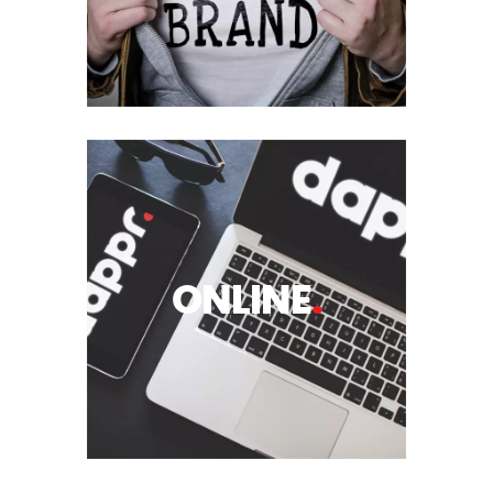
ONLINE
.