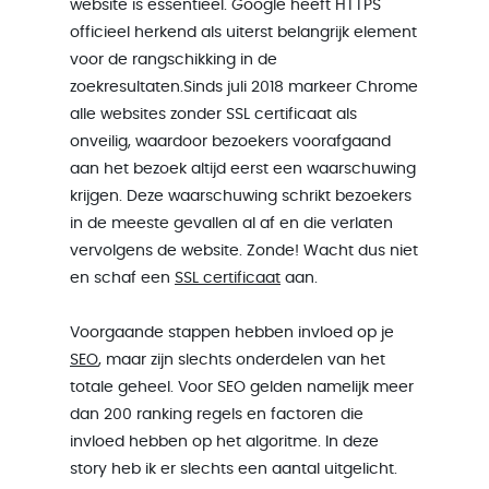
website is essentieel. Google heeft HTTPS
officieel herkend als uiterst belangrijk element
voor de rangschikking in de
zoekresultaten.Sinds juli 2018 markeer Chrome
alle websites zonder SSL certificaat als
onveilig, waardoor bezoekers voorafgaand
aan het bezoek altijd eerst een waarschuwing
krijgen. Deze waarschuwing schrikt bezoekers
in de meeste gevallen al af en die verlaten
vervolgens de website. Zonde! Wacht dus niet
en schaf een
SSL certificaat
aan.
Voorgaande stappen hebben invloed op je
SEO
, maar zijn slechts onderdelen van het
totale geheel. Voor SEO gelden namelijk meer
dan 200 ranking regels en factoren die
invloed hebben op het algoritme. In deze
story heb ik er slechts een aantal uitgelicht.