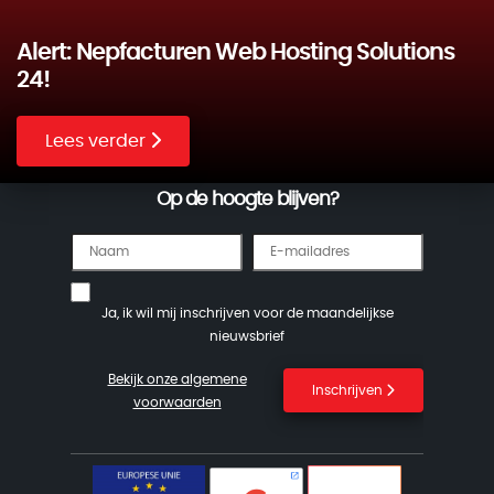
Alert: Nepfacturen Web Hosting Solutions
24!
Lees verder
Op de hoogte blijven?
Ja, ik wil mij inschrijven voor de maandelijkse
nieuwsbrief
Bekijk onze algemene
Inschrijven
voorwaarden