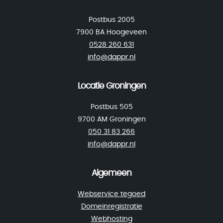
Postbus 2005
7900 BA Hoogeveen
0528 260 631
info@dappr.nl
Locatie Groningen
Postbus 505
9700 AM Groningen
050 31 83 266
info@dappr.nl
Algemeen
Webservice tegoed
Domeinregistratie
Webhosting