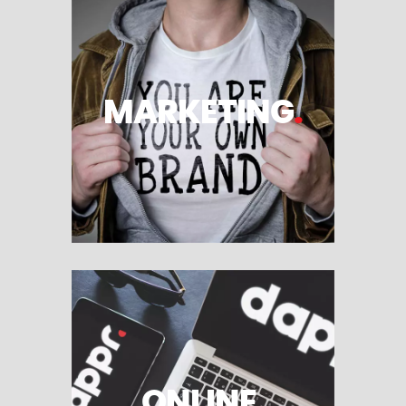
MARKETING
.
ONLINE
.