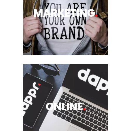
MARKETING
.
ONLINE
.