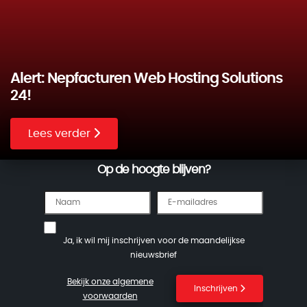
Alert: Nepfacturen Web Hosting Solutions
24!
Lees verder
Op de hoogte blijven?
Ja, ik wil mij inschrijven voor de maandelijkse
nieuwsbrief
Bekijk onze algemene
Inschrijven
voorwaarden