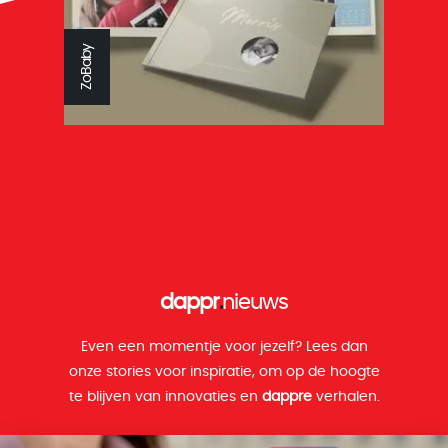
Reys tandtechniek
ZoBaby
dappr
.
nieuws
Even een momentje voor jezelf? Lees dan
onze stories voor inspiratie, om op de hoogte
te blijven van innovaties en
dappre
verhalen.