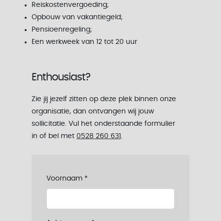
Reiskostenvergoeding;
Opbouw van vakantiegeld;
Pensioenregeling;
Een werkweek van 12 tot 20 uur
Enthousiast?
Zie jij jezelf zitten op deze plek binnen onze
organisatie, dan ontvangen wij jouw
sollicitatie. Vul het onderstaande formulier
in of bel met
0528 260 631
.
Voornaam
*