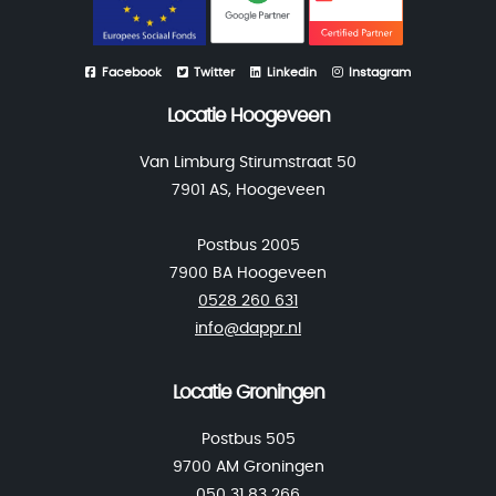
Facebook
Twitter
Linkedin
Instagram
Locatie Hoogeveen
Van Limburg Stirumstraat 50
7901 AS, Hoogeveen
Postbus 2005
7900 BA Hoogeveen
0528 260 631
info@dappr.nl
Locatie Groningen
Postbus 505
9700 AM Groningen
050 31 83 266