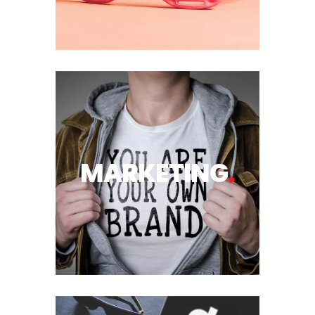
MARKETING
.