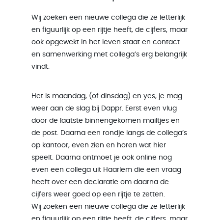
Wij zoeken een nieuwe collega die ze letterlijk
en figuurlijk op een rijtje heeft, de cijfers, maar
ook opgewekt in het leven staat en contact
en samenwerking met collega’s erg belangrijk
vindt.
Het is maandag, (of dinsdag) en yes, je mag
weer aan de slag bij Dappr. Eerst even vlug
door de laatste binnengekomen mailtjes en
de post. Daarna een rondje langs de collega’s
op kantoor, even zien en horen wat hier
speelt. Daarna ontmoet je ook online nog
even een collega uit Haarlem die een vraag
heeft over een declaratie om daarna de
cijfers weer goed op een rijtje te zetten.
Wij zoeken een nieuwe collega die ze letterlijk
en figuurlijk op een rijtje heeft, de cijfers, maar